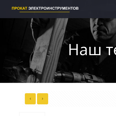
Наш т