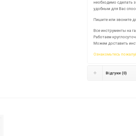
необходимо сделать з
удобным для Вас спос
Пишите или звоните дл
Все инструменты на г
Работаем круглосуточ
Можем доставить инс
Ознакомьтесь пожалуй
Відгуки (0)