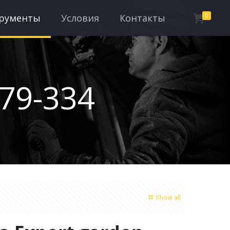
трументы
Условия
Контакты
0
79-334
Show all