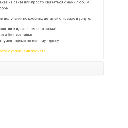
аказ на сайте или просто связаться с нами любым
обом.
я получения подробных деталей о товаре и услуге.
арантии в идеальном состоянии!
но и без выходных.
трумент прямо по вашему адресу.
ста с условиями проката!