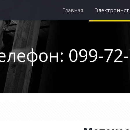
Главная
Электроинс
елефон: 099-72-