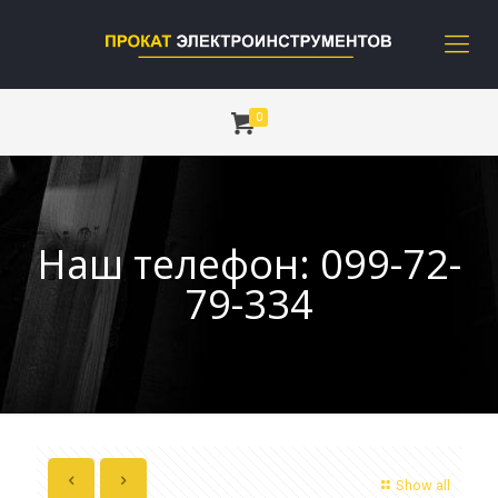
0
Наш телефон: 099-72-
79-334
Show all